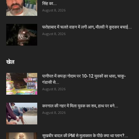
सिंह का...
August 8, 2026
फतेहाबाद में चलते वाहन में लगी आग, मौलवी ने कूदकर बचाई...
August 8, 2026
खेल
पानीपत में कपड़ा गोदाम पर 10-12 युवकों का धावा, चाकू-
गंडासी से...
August 8, 2026
करनाल की नहर में मिला युवक का शव, हाथ पर बने...
August 8, 2026
सुखबीर बादल की PM से मुलाकात के पीछे क्या था प्लान?...