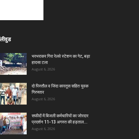
लीवुड
भरभराकर गिरा रेलवे स्टेशन का गेट, बड़ा
हादसा टला
August 6, 2026
दो पिस्तौल व जिंदा कारतूस सहित युवक
गिरफ्तार
August 6, 2026
सफीदों में बिजली कर्मचारियों का जोरदार
प्रदर्शन 11-13 अगस्त की हड़ताल...
August 6, 2026