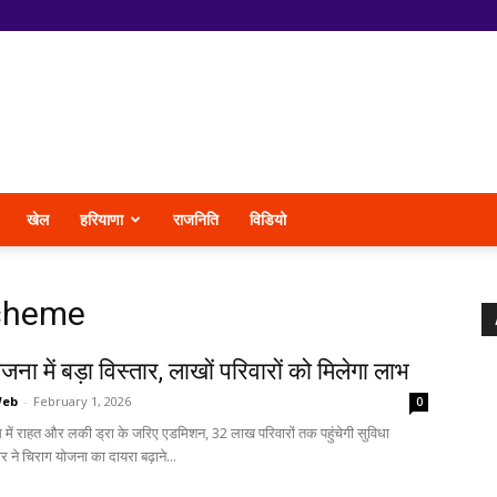
खेल
हरियाणा
राजनिति
विडियो
Scheme
जना में बड़ा विस्तार, लाखों परिवारों को मिलेगा लाभ
Web
-
February 1, 2026
0
में राहत और लकी ड्रा के जरिए एडमिशन, 32 लाख परिवारों तक पहुंचेगी सुविधा
 ने चिराग योजना का दायरा बढ़ाने...