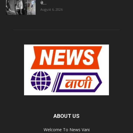
से...
August 6, 2026
ABOUT US
Welcome To News Vani