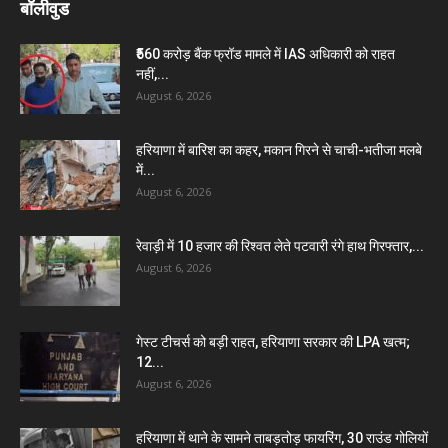
बॉलीवुड
₹560 करोड़ बैंक फ्रॉड मामले में IAS अधिकारी को राहत
नहीं,...
August 6, 2026
हरियाणा में बारिश का कहर, मकान गिरने से चाची-भतीजा मलबे
में...
August 6, 2026
रेवाड़ी में 10 हजार की रिश्वत लेते पटवारी रंगे हाथ गिरफ्तार,...
August 6, 2026
गेस्ट टीचर्स को बड़ी राहत, हरियाणा सरकार की LPA खत्म;
12...
August 6, 2026
हरियाणा में थाने के सामने ताबड़तोड़ फायरिंग, 30 राउंड गोलियों