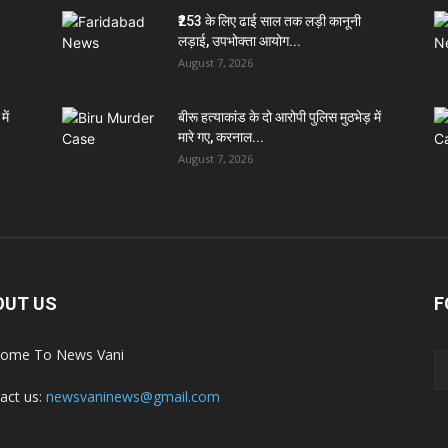
₹253 के लिए ढाई साल तक लड़ी कानूनी
लड़ाई, उपभोक्ता आयोग...
August 7, 2026
ें
बीरू हत्याकांड के दो आरोपी पुलिस मुठभेड़ में
मारे गए, करनाल...
August 7, 2026
OUT US
F
ome To News Vani
act us:
newsvaninews@gmail.com