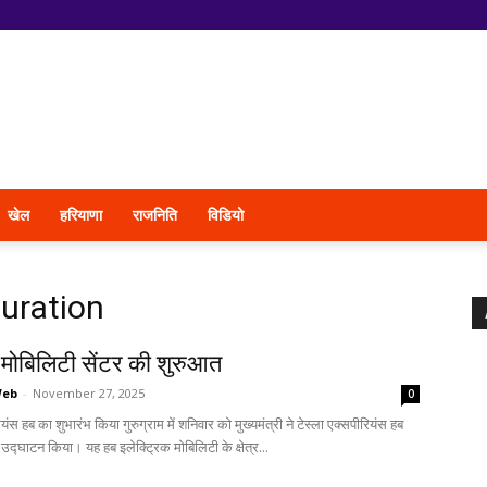
खेल
हरियाणा
राजनिति
विडियो
uration
-मोबिलिटी सेंटर की शुरुआत
Web
-
November 27, 2025
0
ियंस हब का शुभारंभ किया गुरुग्राम में शनिवार को मुख्यमंत्री ने टेस्ला एक्सपीरियंस हब
्घाटन किया। यह हब इलेक्ट्रिक मोबिलिटी के क्षेत्र...