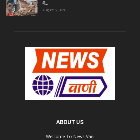
में...
August 6, 2026
ABOUT US
Welcome To News Vani