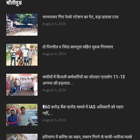
बॉलीवुड
भरभराकर गिरा रेलवे स्टेशन का गेट, बड़ा हादसा टला
August 6, 2026
दो पिस्तौल व जिंदा कारतूस सहित युवक गिरफ्तार
August 6, 2026
सफीदों में बिजली कर्मचारियों का जोरदार प्रदर्शन 11-13
अगस्त की हड़ताल...
August 6, 2026
₹560 करोड़ बैंक फ्रॉड मामले में IAS अधिकारी को राहत
नहीं,...
August 6, 2026
हरियाणा में बारिश का कहर, मकान गिरने से चाची-भतीजा मलबे