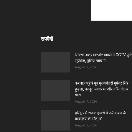
सफीदों
सिरसा छात्र मारपीट मामले में CCTV फुट
सुरक्षित, पुलिस जांच में...
August 7, 2026
करनाल पहुंचे पूर्व मुख्यमंत्री भूपेंद्र सिंह
हुड्डा, कानून-व्यवस्था और कॉमनवेल्थ
गेम्स...
August 7, 2026
हरिद्वार में सड़क हादसे में फरीदाबाद के
कांवड़िये की मौत, दो...
August 7, 2026