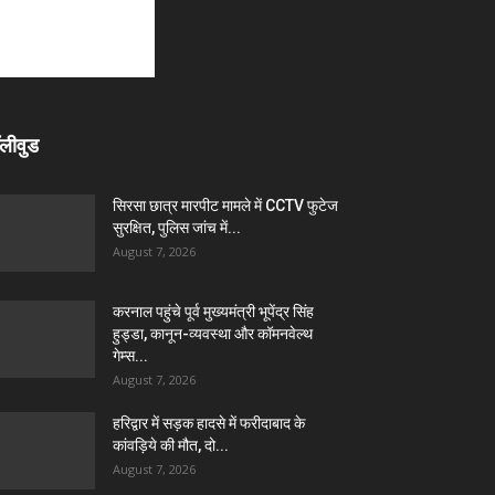
लीवुड
सिरसा छात्र मारपीट मामले में CCTV फुटेज
सुरक्षित, पुलिस जांच में...
August 7, 2026
करनाल पहुंचे पूर्व मुख्यमंत्री भूपेंद्र सिंह
हुड्डा, कानून-व्यवस्था और कॉमनवेल्थ
गेम्स...
August 7, 2026
हरिद्वार में सड़क हादसे में फरीदाबाद के
कांवड़िये की मौत, दो...
August 7, 2026