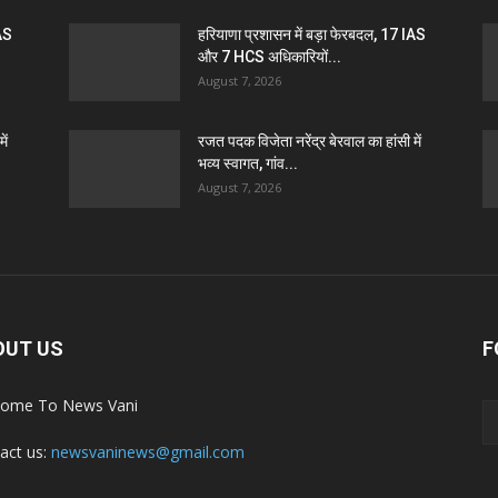
IAS
हरियाणा प्रशासन में बड़ा फेरबदल, 17 IAS
और 7 HCS अधिकारियों...
August 7, 2026
ें
रजत पदक विजेता नरेंद्र बेरवाल का हांसी में
भव्य स्वागत, गांव...
August 7, 2026
OUT US
F
ome To News Vani
act us:
newsvaninews@gmail.com