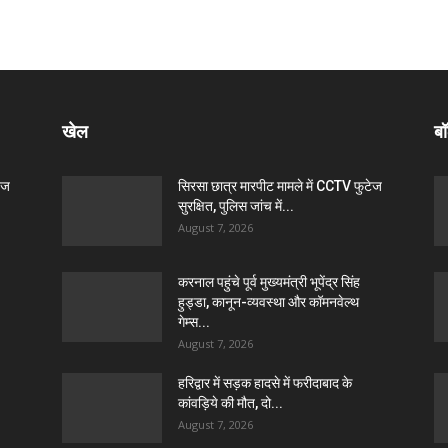
खेल
बॉ
ेज
सिरसा छात्र मारपीट मामले में CCTV फुटेज
सुरक्षित, पुलिस जांच में...
August 7, 2026
करनाल पहुंचे पूर्व मुख्यमंत्री भूपेंद्र सिंह
हुड्डा, कानून-व्यवस्था और कॉमनवेल्थ
गेम्स...
August 7, 2026
हरिद्वार में सड़क हादसे में फरीदाबाद के
कांवड़िये की मौत, दो...
August 7, 2026