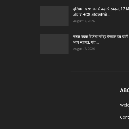
हरियाणा प्रशासन में बड़ा फेरबदल, 17 
और 7 HCS अधिकारियों...
August 7, 2026
रजत पदक विजेता नरेंद्र बेरवाल का हांसी म
भव्य स्वागत, गांव...
August 7, 2026
AB
Welc
Cont