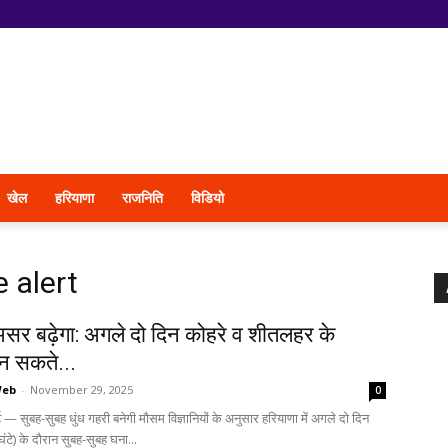
खेल
हरियाणा
राजनिति
विडियो
 alert
असर बढ़ेगा: अगले दो दिन कोहरे व शीतलहर के
न सकते...
Web
-
November 29, 2025
0
— सुबह-सुबह धुंध गहरी बनेगी मौसम विज्ञानियों के अनुसार हरियाणा में अगले दो दिन
ंटे) के दौरान सुबह-सुबह घना...