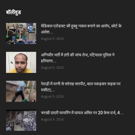
बॉलीवुड
मेडिकल प्रोडक्ट की हूबहू नकल बनाने का आरोप, कोर्ट के
आदेश...
August 9, 2026
अग्निवीर भर्ती में ठगी की जांच तेज, पटियाला पुलिस ने
हरियाणा...
August 9, 2026
रेवाड़ी में पत्नी से सरेराह मारपीट, बाल पकड़कर सड़क पर
घसीटा;...
August 9, 2026
चरखी दादरी फायरिंग में घायल अमित पर 20 केस दर्ज, 4...
August 9, 2026