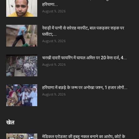
हरियाणा...
August 9, 2026
रेवाड़ी में पत्नी से सरेराह मारपीट, बाल पकड़कर सड़क पर
घसीटा;...
August 9, 2026
चरखी दादरी फायरिंग में घायल अमित पर 20 केस दर्ज, 4...
August 9, 2026
हरियाणा में बछड़े के जन्म पर अनोखा जश्न, 1 हजार लोगों...
August 9, 2026
खेल
मेडिकल प्रोडक्ट की हूबहू नकल बनाने का आरोप, कोर्ट के