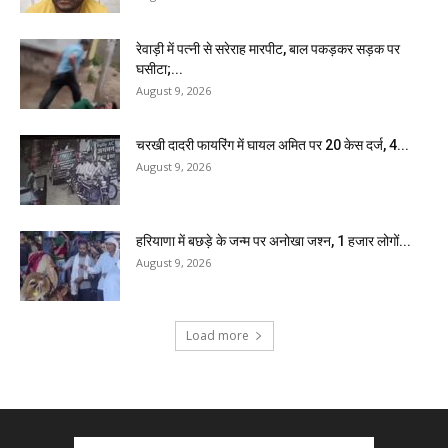
रेवाड़ी में पत्नी से सरेराह मारपीट, बाल पकड़कर सड़क पर
घसीटा;...
August 9, 2026
चरखी दादरी फायरिंग में घायल अमित पर 20 केस दर्ज, 4...
August 9, 2026
हरियाणा में बछड़े के जन्म पर अनोखा जश्न, 1 हजार लोगों...
August 9, 2026
Load more