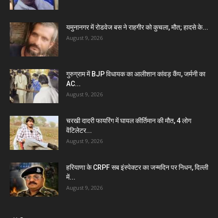
यमुनानगर में रोडवेज बस ने राहगीर को कुचला, मौत; हादसे के...
August 9, 2026
गुरुग्राम में BJP विधायक का आलीशान कांवड़ कैंप, जर्मनी का
AC...
August 9, 2026
चरखी दादरी फायरिंग में घायल कीर्तिमान की मौत, 4 लोग
वेंटिलेटर...
August 9, 2026
हरियाणा के CRPF सब इंस्पेक्टर का जन्मदिन पर निधन, दिल्ली
में...
August 9, 2026