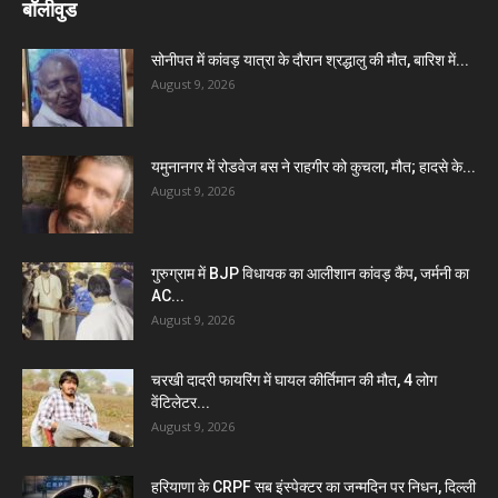
बॉलीवुड
सोनीपत में कांवड़ यात्रा के दौरान श्रद्धालु की मौत, बारिश में...
August 9, 2026
यमुनानगर में रोडवेज बस ने राहगीर को कुचला, मौत; हादसे के...
August 9, 2026
गुरुग्राम में BJP विधायक का आलीशान कांवड़ कैंप, जर्मनी का
AC...
August 9, 2026
चरखी दादरी फायरिंग में घायल कीर्तिमान की मौत, 4 लोग
वेंटिलेटर...
August 9, 2026
हरियाणा के CRPF सब इंस्पेक्टर का जन्मदिन पर निधन, दिल्ली