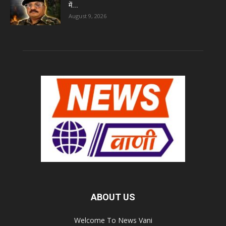
में...
August 9, 2026
ABOUT US
Welcome To News Vani