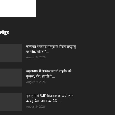
लीवुड
सोनीपत में कांवड़ यात्रा के दौरान श्रद्धालु
की मौत, बारिश में...
August 9, 2026
यमुनानगर में रोडवेज बस ने राहगीर को
कुचला, मौत; हादसे के...
August 9, 2026
गुरुग्राम में BJP विधायक का आलीशान
कांवड़ कैंप, जर्मनी का AC...
August 9, 2026