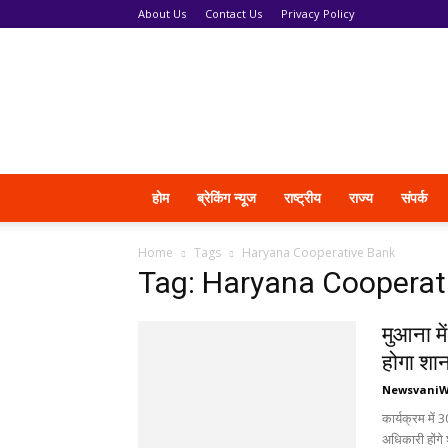
About Us
Contact Us
Privacy Policy
News
Vani
होम
ब्रेकिंग न्यूज
राष्ट्रीय
राज्य
संपर्क
Home
Tags
Haryana Cooperative Bank
Tag: Haryana Cooperat
मुआना म
होगा शा
Newsvani
कार्यक्रम में 
अधिकारी होंगे 