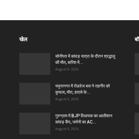
खेल
बॉ
सोनीपत में कांवड़ यात्रा के दौरान श्रद्धालु
की मौत, बारिश में...
August 9, 2026
यमुनानगर में रोडवेज बस ने राहगीर को
कुचला, मौत; हादसे के...
August 9, 2026
गुरुग्राम में BJP विधायक का आलीशान
कांवड़ कैंप, जर्मनी का AC...
August 9, 2026