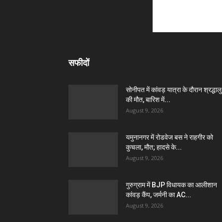
सफीदों
सोनीपत में कांवड़ यात्रा के दौरान श्रद्धालु
की मौत, बारिश में...
August 9, 2026
यमुनानगर में रोडवेज बस ने राहगीर को
कुचला, मौत; हादसे के...
August 9, 2026
गुरुग्राम में BJP विधायक का आलीशान
कांवड़ कैंप, जर्मनी का AC...
August 9, 2026