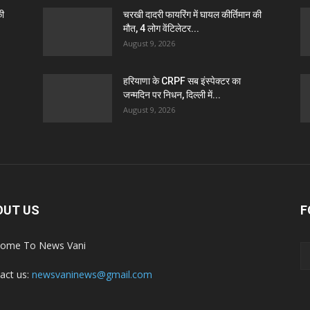
की
चरखी दादरी फायरिंग में घायल कीर्तिमान की
मौत, 4 लोग वेंटिलेटर...
August 9, 2026
हरियाणा के CRPF सब इंस्पेक्टर का
जन्मदिन पर निधन, दिल्ली में...
August 9, 2026
OUT US
F
ome To News Vani
act us:
newsvaninews@gmail.com