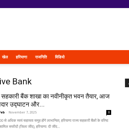
खेल
हरियाणा
राजनिति
विडियो
ive Bank
ें सहकारी बैंक शाखा का नवीनीकृत भवन तैयार, आज
नदार उद्घाटन और...
Web
-
November 7, 2025
0
300 से अधिक स्वयं सहायता समूह होंगे लाभान्वित, हरियाणा राज्य सहकारी बैंकों के वरिष्ठ
शामिल सफीदों (जिला जींद), हरियाणा: दी जींद...