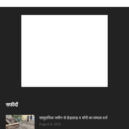
सफीदों
सामुदायिक जमीन से छेड़छाड़ व चोरी का मामला दर्ज
August 8, 2026