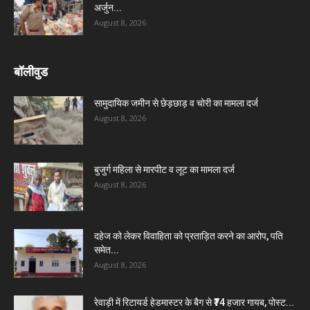
अर्जुन...
August 8, 2026
बॉलीवुड
सामुदायिक जमीन से छेड़छाड़ व चोरी का मामला दर्ज
August 8, 2026
बुजुर्ग महिला से मारपीट व लूट का मामला दर्ज
August 8, 2026
दहेज को लेकर विवाहिता को प्रताड़ित करने का आरोप, पति
समेत...
August 8, 2026
रेवाड़ी में रिटायर्ड हेडमास्टर के बैग से ₹74 हजार गायब, पोस्ट...