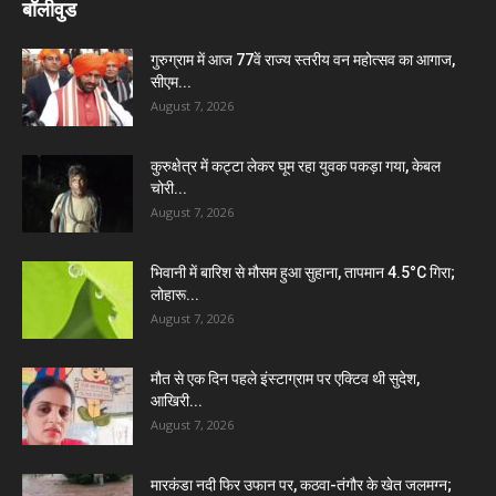
बॉलीवुड
गुरुग्राम में आज 77वें राज्य स्तरीय वन महोत्सव का आगाज,
सीएम...
August 7, 2026
कुरुक्षेत्र में कट्टा लेकर घूम रहा युवक पकड़ा गया, केबल
चोरी...
August 7, 2026
भिवानी में बारिश से मौसम हुआ सुहाना, तापमान 4.5°C गिरा;
लोहारू...
August 7, 2026
मौत से एक दिन पहले इंस्टाग्राम पर एक्टिव थी सुदेश,
आखिरी...
August 7, 2026
मारकंडा नदी फिर उफान पर, कठवा-तंगौर के खेत जलमग्न;