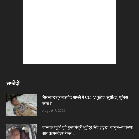
सफीदों
सिरसा छात्र मारपीट मामले में CCTV फुटेज सुरक्षित, पुलिस
जांच में...
August 7, 2026
करनाल पहुंचे पूर्व मुख्यमंत्री भूपेंद्र सिंह हुड्डा, कानून-व्यवस्था
और कॉमनवेल्थ गेम्स...