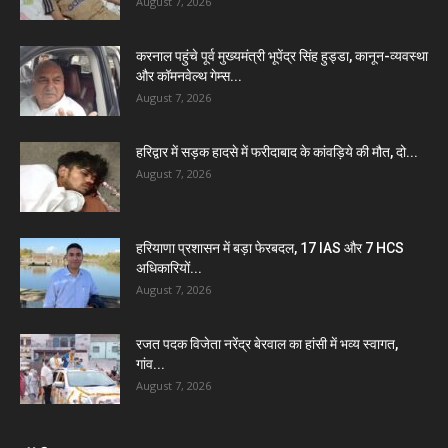
August 7, 2026
करनाल पहुंचे पूर्व मुख्यमंत्री भूपेंद्र सिंह हुड्डा, कानून-व्यवस्था
और कॉमनवेल्थ गेम्स...
August 7, 2026
हरिद्वार में सड़क हादसे में फरीदाबाद के कांवड़िये की मौत, दो...
August 7, 2026
हरियाणा प्रशासन में बड़ा फेरबदल, 17 IAS और 7 HCS
अधिकारियों...
August 7, 2026
रजत पदक विजेता नरेंद्र बेरवाल का हांसी में भव्य स्वागत,
गांव...
August 7, 2026