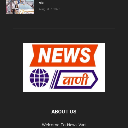
गांव...
August 7, 2026
ABOUT US
Welcome To News Vani