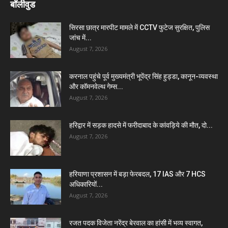
बॉलीवुड
सिरसा छात्र मारपीट मामले में CCTV फुटेज सुरक्षित, पुलिस
जांच में...
August 7, 2026
करनाल पहुंचे पूर्व मुख्यमंत्री भूपेंद्र सिंह हुड्डा, कानून-व्यवस्था
और कॉमनवेल्थ गेम्स...
August 7, 2026
हरिद्वार में सड़क हादसे में फरीदाबाद के कांवड़िये की मौत, दो...
August 7, 2026
हरियाणा प्रशासन में बड़ा फेरबदल, 17 IAS और 7 HCS
अधिकारियों...
August 7, 2026
रजत पदक विजेता नरेंद्र बेरवाल का हांसी में भव्य स्वागत,