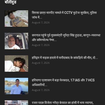
बॉलीवुड
सिरसा छात्र मारपीट मामले में CCTV फुटेज सुरक्षित, पुलिस
जांच में...
August 7, 2026
करनाल पहुंचे पूर्व मुख्यमंत्री भूपेंद्र सिंह हुड्डा, कानून-व्यवस्था
और कॉमनवेल्थ गेम्स...
August 7, 2026
हरिद्वार में सड़क हादसे में फरीदाबाद के कांवड़िये की मौत, दो...
August 7, 2026
हरियाणा प्रशासन में बड़ा फेरबदल, 17 IAS और 7 HCS
अधिकारियों...
August 7, 2026
रजत पदक विजेता नरेंद्र बेरवाल का हांसी में भव्य स्वागत,