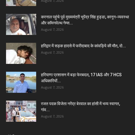
August 7, 2026
करनाल पहुंचे पूर्व मुख्यमंत्री भूपेंद्र सिंह हुड्डा, कानून-व्यवस्था
और कॉमनवेल्थ गेम्स...
August 7, 2026
हरिद्वार में सड़क हादसे में फरीदाबाद के कांवड़िये की मौत, दो...
August 7, 2026
हरियाणा प्रशासन में बड़ा फेरबदल, 17 IAS और 7 HCS
अधिकारियों...
August 7, 2026
रजत पदक विजेता नरेंद्र बेरवाल का हांसी में भव्य स्वागत,
गांव...
August 7, 2026