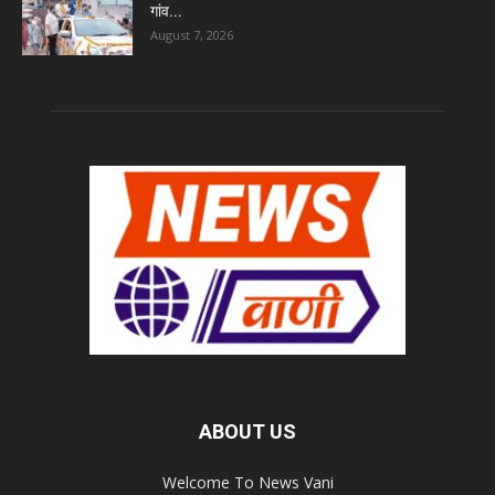
गांव...
August 7, 2026
ABOUT US
Welcome To News Vani