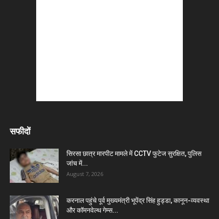
सफीदों
सिरसा छात्र मारपीट मामले में CCTV फुटेज सुरक्षित, पुलिस
जांच में...
August 7, 2026
करनाल पहुंचे पूर्व मुख्यमंत्री भूपेंद्र सिंह हुड्डा, कानून-व्यवस्था
और कॉमनवेल्थ गेम्स...