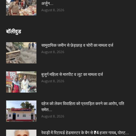
अर्जुन...
August 8, 2026
बॉलीवुड
सामुदायिक जमीन से छेड़छाड़ व चोरी का मामला दर्ज
August 8, 2026
बुजुर्ग महिला से मारपीट व लूट का मामला दर्ज
August 8, 2026
दहेज को लेकर विवाहिता को प्रताड़ित करने का आरोप, पति
समेत...
August 8, 2026
रेवाड़ी में रिटायर्ड हेडमास्टर के बैग से ₹74 हजार गायब, पोस्ट...