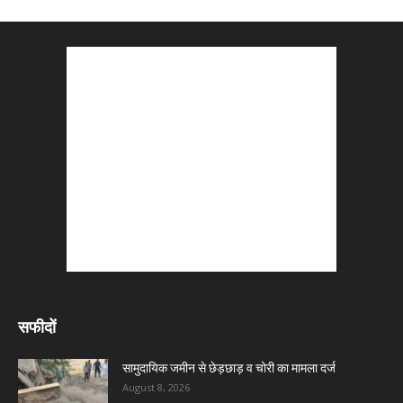
सफीदों
सामुदायिक जमीन से छेड़छाड़ व चोरी का मामला दर्ज
August 8, 2026