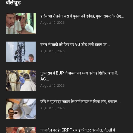
बॉलीवुड
हरियाणा रोडवेज बस में युवक की दबंगई, मुफ्त सफर के लिए...
August 10, 2026
बहन से शादी की जिद पर 90 फीट ऊंचे टावर पर...
August 10, 2026
गुरुग्राम में BJP विधायक का भव्य कांवड़ शिविर चर्चा में,
AC...
August 10, 2026
जींद में युजवेंद्र चहल के फार्म हाउस में मिला सांप, बचपन...
August 10, 2026
जन्मदिन पर ही CRPF सब इंस्पेक्टर की मौत, दिल्ली में