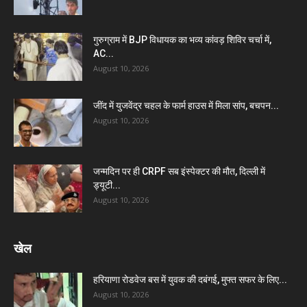
गुरुग्राम में BJP विधायक का भव्य कांवड़ शिविर चर्चा में,
AC...
August 10, 2026
जींद में युजवेंद्र चहल के फार्म हाउस में मिला सांप, बचपन...
August 10, 2026
जन्मदिन पर ही CRPF सब इंस्पेक्टर की मौत, दिल्ली में
ड्यूटी...
August 10, 2026
खेल
हरियाणा रोडवेज बस में युवक की दबंगई, मुफ्त सफर के लिए...
August 10, 2026