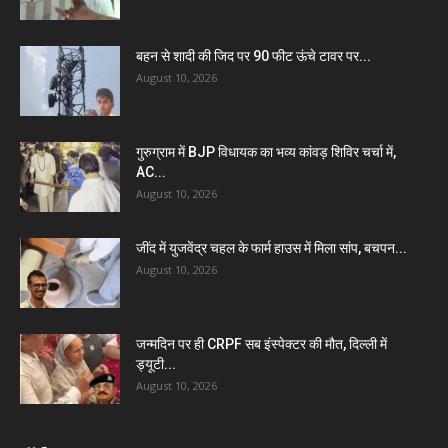
बहन से शादी की जिद पर 90 फीट ऊंचे टावर पर...
August 10, 2026
गुरुग्राम में BJP विधायक का भव्य कांवड़ शिविर चर्चा में,
AC...
August 10, 2026
जींद में युजवेंद्र चहल के फार्म हाउस में मिला सांप, बचपन...
August 10, 2026
जन्मदिन पर ही CRPF सब इंस्पेक्टर की मौत, दिल्ली में
ड्यूटी...
August 10, 2026