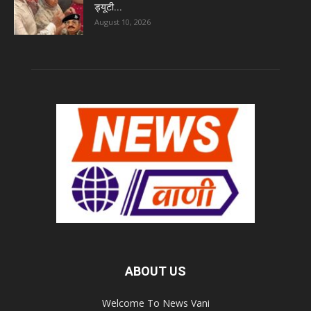
ड्यूटी...
August 10, 2026
ABOUT US
Welcome To News Vani