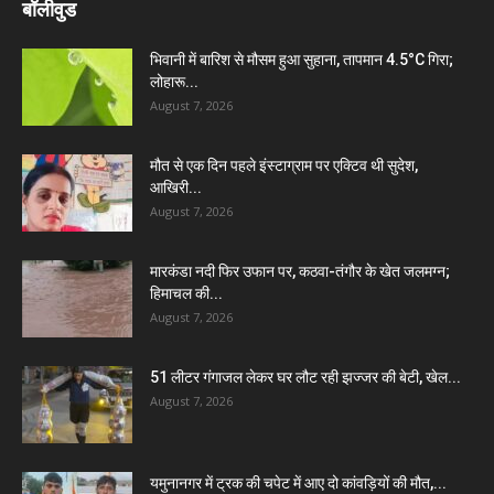
बॉलीवुड
भिवानी में बारिश से मौसम हुआ सुहाना, तापमान 4.5°C गिरा;
लोहारू...
August 7, 2026
मौत से एक दिन पहले इंस्टाग्राम पर एक्टिव थी सुदेश,
आखिरी...
August 7, 2026
मारकंडा नदी फिर उफान पर, कठवा-तंगौर के खेत जलमग्न;
हिमाचल की...
August 7, 2026
51 लीटर गंगाजल लेकर घर लौट रही झज्जर की बेटी, खेल...
August 7, 2026
यमुनानगर में ट्रक की चपेट में आए दो कांवड़ियों की मौत,...