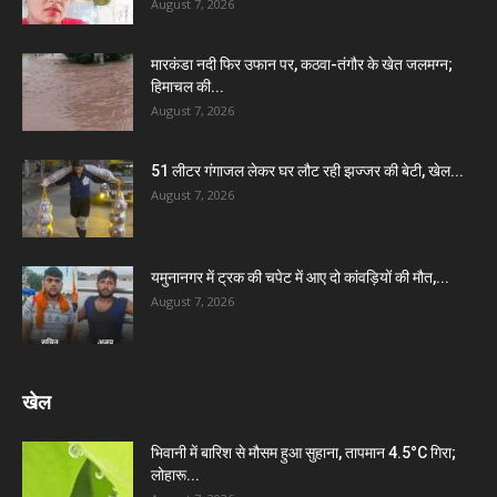
August 7, 2026
मारकंडा नदी फिर उफान पर, कठवा-तंगौर के खेत जलमग्न;
हिमाचल की...
August 7, 2026
51 लीटर गंगाजल लेकर घर लौट रही झज्जर की बेटी, खेल...
August 7, 2026
यमुनानगर में ट्रक की चपेट में आए दो कांवड़ियों की मौत,...
August 7, 2026
खेल
भिवानी में बारिश से मौसम हुआ सुहाना, तापमान 4.5°C गिरा;
लोहारू...