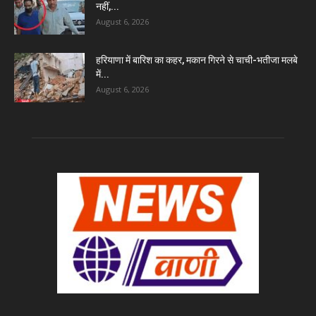
नहीं,...
August 6, 2026
हरियाणा में बारिश का कहर, मकान गिरने से चाची-भतीजा मलबे
में...
August 6, 2026