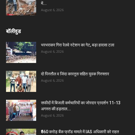
में...
August 6, 2026
बॉलीवुड
भरभराकर गिरा रेलवे स्टेशन का गेट, बड़ा हादसा टला
August 6, 2026
दो पिस्तौल व जिंदा कारतूस सहित युवक गिरफ्तार
August 6, 2026
सफीदों में बिजली कर्मचारियों का जोरदार प्रदर्शन 11-13
अगस्त की हड़ताल...
August 6, 2026
₹560 करोड़ बैंक फ्रॉड मामले में IAS अधिकारी को राहत