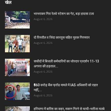
खेल
भरभराकर गिरा रेलवे स्टेशन का गेट, बड़ा हादसा टला
August 6, 2026
दो पिस्तौल व जिंदा कारतूस सहित युवक गिरफ्तार
August 6, 2026
सफीदों में बिजली कर्मचारियों का जोरदार प्रदर्शन 11-13
अगस्त की हड़ताल...
August 6, 2026
₹560 करोड़ बैंक फ्रॉड मामले में IAS अधिकारी को राहत
नहीं,...
August 6, 2026
हरियाणा में बारिश का कहर, मकान गिरने से चाची-भतीजा मलबे