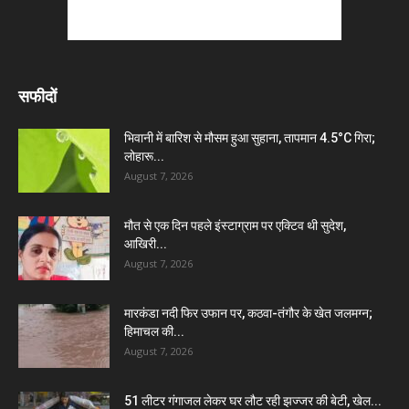
सफीदों
भिवानी में बारिश से मौसम हुआ सुहाना, तापमान 4.5°C गिरा;
लोहारू...
August 7, 2026
मौत से एक दिन पहले इंस्टाग्राम पर एक्टिव थी सुदेश,
आखिरी...
August 7, 2026
मारकंडा नदी फिर उफान पर, कठवा-तंगौर के खेत जलमग्न;
हिमाचल की...
August 7, 2026
51 लीटर गंगाजल लेकर घर लौट रही झज्जर की बेटी, खेल...