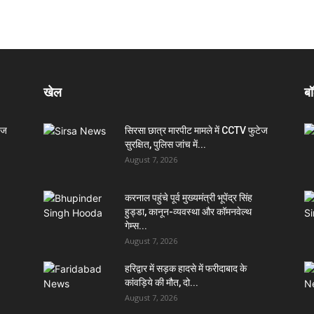
खेल
बॉ
ेज
सिरसा छात्र मारपीट मामले में CCTV फुटेज
सुरक्षित, पुलिस जांच में...
August 7, 2026
करनाल पहुंचे पूर्व मुख्यमंत्री भूपेंद्र सिंह
हुड्डा, कानून-व्यवस्था और कॉमनवेल्थ
गेम्स...
August 7, 2026
हरिद्वार में सड़क हादसे में फरीदाबाद के
कांवड़िये की मौत, दो...
August 7, 2026