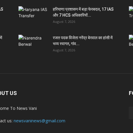
IAS
हरियाणा प्रशासन में बड़ा फेरबदल, 17 IAS
और 7 HCS अधिकारियों...
August 7, 2026
ें
रजत पदक विजेता नरेंद्र बेरवाल का हांसी में
भव्य स्वागत, गांव...
August 7, 2026
OUT US
F
ome To News Vani
act us:
newsvaninews@gmail.com