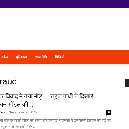
खेल
हरियाणा
राजनिति
विडियो
fraud
टर विवाद में नया मोड़ — राहुल गांधी ने दिखाई
ियन मॉडल की...
Web
-
November 6, 2025
0
ा सीट पर फर्जी वोटिंग का आरोप हरियाणा की राजनीति में उस समय हलचल मच गई जब
राहुल गांधी ने फर्जी वोटिंग...