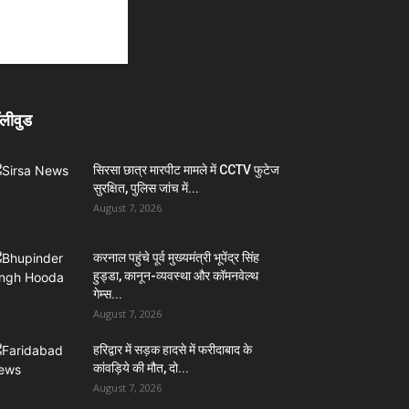
लीवुड
सिरसा छात्र मारपीट मामले में CCTV फुटेज
सुरक्षित, पुलिस जांच में...
August 7, 2026
करनाल पहुंचे पूर्व मुख्यमंत्री भूपेंद्र सिंह
हुड्डा, कानून-व्यवस्था और कॉमनवेल्थ
गेम्स...
August 7, 2026
हरिद्वार में सड़क हादसे में फरीदाबाद के
कांवड़िये की मौत, दो...
August 7, 2026