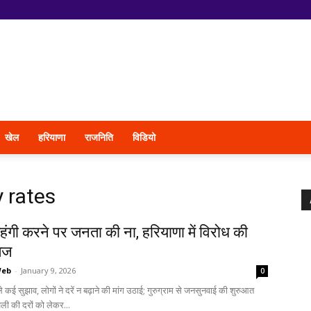
खेल
हरियाणा
राजनिति
विडियो
y rates
ंगी करने पर जनता की ना, हरियाणा में विरोध की
ेज
Web
-
January 9, 2026
0
कई सुझाव, लोगों ने दरें न बढ़ाने की मांग उठाई; गुरुग्राम से जनसुनवाई की शुरुआत
जली की दरों को लेकर...