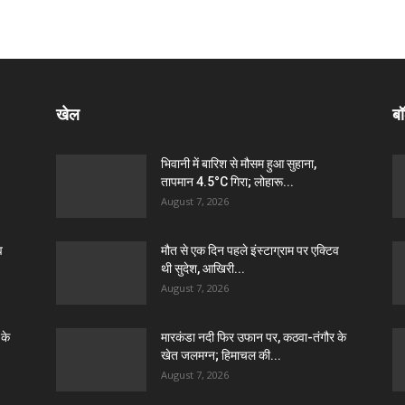
खेल
बॉ
भिवानी में बारिश से मौसम हुआ सुहाना,
तापमान 4.5°C गिरा; लोहारू...
August 7, 2026
व
मौत से एक दिन पहले इंस्टाग्राम पर एक्टिव
थी सुदेश, आखिरी...
August 7, 2026
 के
मारकंडा नदी फिर उफान पर, कठवा-तंगौर के
खेत जलमग्न; हिमाचल की...
August 7, 2026