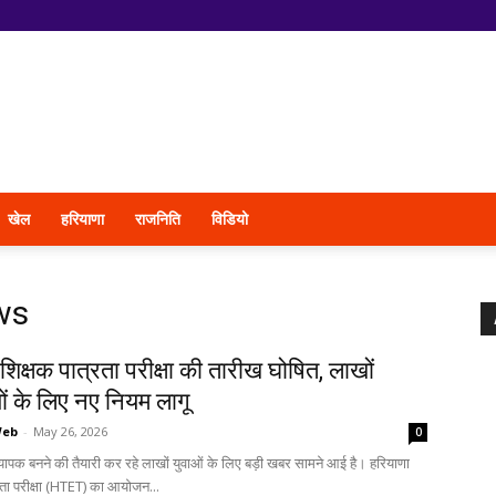
खेल
हरियाणा
राजनिति
विडियो
ws
शिक्षक पात्रता परीक्षा की तारीख घोषित, लाखों
यों के लिए नए नियम लागू
Web
-
May 26, 2026
0
ध्यापक बनने की तैयारी कर रहे लाखों युवाओं के लिए बड़ी खबर सामने आई है। हरियाणा
ता परीक्षा (HTET) का आयोजन...