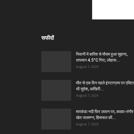
सफीदों
भिवानी में बारिश से मौसम हुआ सुहाना,
तापमान 4.5°C गिरा; लोहारू...
August 7, 2026
मौत से एक दिन पहले इंस्टाग्राम पर एक्टि
थी सुदेश, आखिरी...
August 7, 2026
मारकंडा नदी फिर उफान पर, कठवा-तंगौर
खेत जलमग्न; हिमाचल की...
August 7, 2026