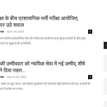
क्षा के बीच प्रशासनिक भर्ती परीक्षा आयोजित,
ा पर उठे सवाल
Web
-
April 26, 2026
0
ाज्य स्तरीय प्रशासनिक सेवा की परीक्षा का आयोजन कड़े सुरक्षा प्रबंधों के बीच शुरू
द्रों पर सुबह से ही अभ्यर्थियों...
की उम्मीदवार को न्यायिक सेवा में नई उम्मीद, शीर्ष
े दिया राहत...
Web
-
March 26, 2026
0
ी अंतर पर छूटा चयन, अब दोबारा मूल्यांकन की संभावना बढ़ी हरियाणा की एक अभ्यर्थी के
ा में प्रवेश का रास्ता...