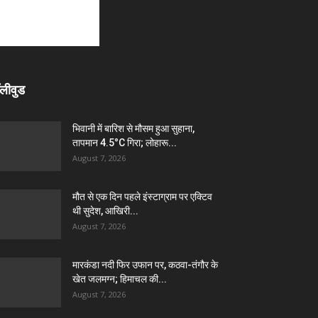
लीवुड
भिवानी में बारिश से मौसम हुआ सुहाना,
तापमान 4.5°C गिरा; लोहारू...
August 7, 2026
मौत से एक दिन पहले इंस्टाग्राम पर एक्टिव
थी सुदेश, आखिरी...
August 7, 2026
मारकंडा नदी फिर उफान पर, कठवा-तंगौर के
खेत जलमग्न; हिमाचल की...
August 7, 2026