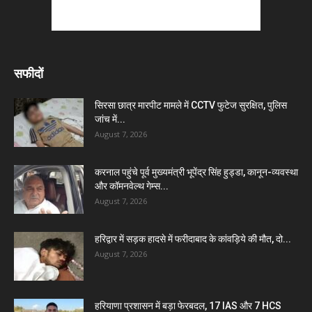
सफीदों
सिरसा छात्र मारपीट मामले में CCTV फुटेज सुरक्षित, पुलिस
जांच में...
August 7, 2026
करनाल पहुंचे पूर्व मुख्यमंत्री भूपेंद्र सिंह हुड्डा, कानून-व्यवस्था
और कॉमनवेल्थ गेम्स...
August 7, 2026
हरिद्वार में सड़क हादसे में फरीदाबाद के कांवड़िये की मौत, दो...
August 7, 2026
हरियाणा प्रशासन में बड़ा फेरबदल, 17 IAS और 7 HCS