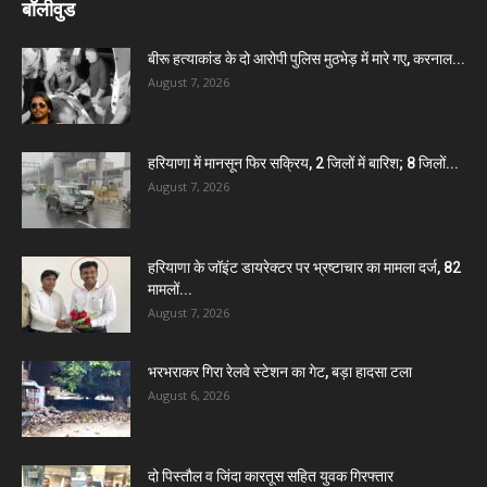
बॉलीवुड
बीरू हत्याकांड के दो आरोपी पुलिस मुठभेड़ में मारे गए, करनाल...
August 7, 2026
हरियाणा में मानसून फिर सक्रिय, 2 जिलों में बारिश; 8 जिलों...
August 7, 2026
हरियाणा के जॉइंट डायरेक्टर पर भ्रष्टाचार का मामला दर्ज, 82
मामलों...
August 7, 2026
भरभराकर गिरा रेलवे स्टेशन का गेट, बड़ा हादसा टला
August 6, 2026
दो पिस्तौल व जिंदा कारतूस सहित युवक गिरफ्तार