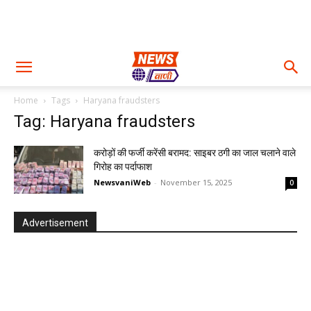
Home
Tags
Haryana fraudsters
Tag: Haryana fraudsters
करोड़ों की फर्जी करेंसी बरामद: साइबर ठगी का जाल चलाने वाले
गिरोह का पर्दाफाश
NewsvaniWeb
-
November 15, 2025
0
Advertisement