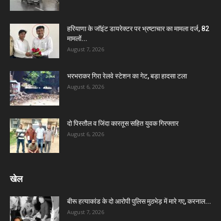
हरियाणा के जॉइंट डायरेक्टर पर भ्रष्टाचार का मामला दर्ज, 82
मामलों...
August 7, 2026
भरभराकर गिरा रेलवे स्टेशन का गेट, बड़ा हादसा टला
August 6, 2026
दो पिस्तौल व जिंदा कारतूस सहित युवक गिरफ्तार
August 6, 2026
खेल
बीरू हत्याकांड के दो आरोपी पुलिस मुठभेड़ में मारे गए, करनाल...
August 7, 2026