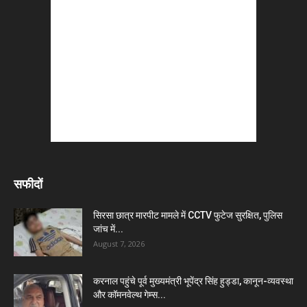
सफीदों
सिरसा छात्र मारपीट मामले में CCTV फुटेज सुरक्षित, पुलिस
जांच में...
August 7, 2026
करनाल पहुंचे पूर्व मुख्यमंत्री भूपेंद्र सिंह हुड्डा, कानून-व्यवस्था
और कॉमनवेल्थ गेम्स...