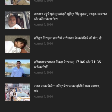
August 7, 2026
करनाल पहुंचे पूर्व मुख्यमंत्री भूपेंद्र सिंह हुड्डा, कानून-व्यवस्था
और कॉमनवेल्थ गेम्स...
August 7, 2026
हरिद्वार में सड़क हादसे में फरीदाबाद के कांवड़िये की मौत, दो...
August 7, 2026
हरियाणा प्रशासन में बड़ा फेरबदल, 17 IAS और 7 HCS
अधिकारियों...
August 7, 2026
रजत पदक विजेता नरेंद्र बेरवाल का हांसी में भव्य स्वागत,
गांव...
August 7, 2026