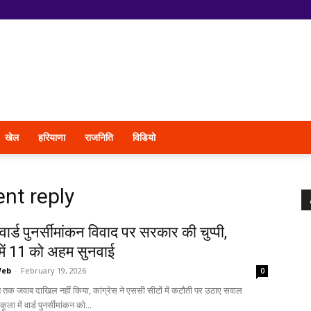
खेल
हरियाणा
राजनिति
विडियो
nt reply
वार्ड पुनर्सीमांकन विवाद पर सरकार की चुप्पी,
ें 11 को अहम सुनवाई
Web
-
February 19, 2026
0
 अब तक जवाब दाखिल नहीं किया, कांग्रेस ने एससी सीटों में कटौती पर उठाए सवाल
ूला में वार्ड पुनर्सीमांकन को...