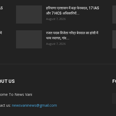
IAS
हरियाणा प्रशासन में बड़ा फेरबदल, 17 IAS
और 7 HCS अधिकारियों...
August 7, 2026
ें
रजत पदक विजेता नरेंद्र बेरवाल का हांसी में
भव्य स्वागत, गांव...
August 7, 2026
OUT US
F
ome To News Vani
act us:
newsvaninews@gmail.com