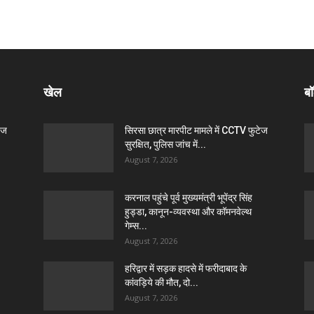
खेल
बॉ
ेज
सिरसा छात्र मारपीट मामले में CCTV फुटेज
सुरक्षित, पुलिस जांच में...
August 7, 2026
करनाल पहुंचे पूर्व मुख्यमंत्री भूपेंद्र सिंह
हुड्डा, कानून-व्यवस्था और कॉमनवेल्थ
गेम्स...
August 7, 2026
हरिद्वार में सड़क हादसे में फरीदाबाद के
कांवड़िये की मौत, दो...
August 7, 2026