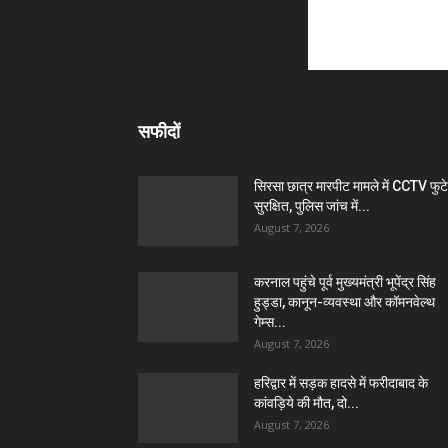
सफीदों
सिरसा छात्र मारपीट मामले में CCTV फुट
सुरक्षित, पुलिस जांच में...
August 7, 2026
करनाल पहुंचे पूर्व मुख्यमंत्री भूपेंद्र सिंह
हुड्डा, कानून-व्यवस्था और कॉमनवेल्थ
गेम्स...
August 7, 2026
हरिद्वार में सड़क हादसे में फरीदाबाद के
कांवड़िये की मौत, दो...
August 7, 2026