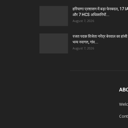
हरियाणा प्रशासन में बड़ा फेरबदल, 17 
और 7 HCS अधिकारियों...
August 7, 2026
रजत पदक विजेता नरेंद्र बेरवाल का हांसी म
भव्य स्वागत, गांव...
August 7, 2026
AB
Welc
Cont