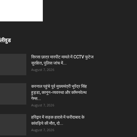
लीवुड
सिरसा छात्र मारपीट मामले में CCTV फुटेज
सुरक्षित, पुलिस जांच में...
August 7, 2026
करनाल पहुंचे पूर्व मुख्यमंत्री भूपेंद्र सिंह
हुड्डा, कानून-व्यवस्था और कॉमनवेल्थ
गेम्स...
August 7, 2026
हरिद्वार में सड़क हादसे में फरीदाबाद के
कांवड़िये की मौत, दो...
August 7, 2026