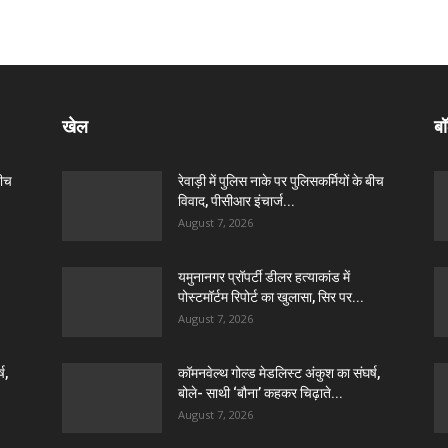
खेल
बॉ
बीच
रेवाड़ी में पुलिस नाके पर पुलिसकर्मियों के बीच
विवाद, पीसीआर इंचार्ज...
August 7, 2026
यमुनानगर प्रॉपर्टी डीलर हत्याकांड में
पोस्टमॉर्टम रिपोर्ट का खुलासा, सिर पर...
August 7, 2026
ष,
कॉमनवेल्थ गोल्ड मेडलिस्ट अंकुश का संघर्ष,
बोले- साथी ‘बौना’ कहकर चिढ़ाते...
August 7, 2026