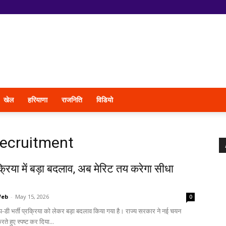
खेल
हरियाणा
राजनिति
विडियो
recruitment
रक्रिया में बड़ा बदलाव, अब मेरिट तय करेगा सीधा
Web
-
May 15, 2026
0
्रुप-डी भर्ती प्रक्रिया को लेकर बड़ा बदलाव किया गया है। राज्य सरकार ने नई चयन
रते हुए स्पष्ट कर दिया...