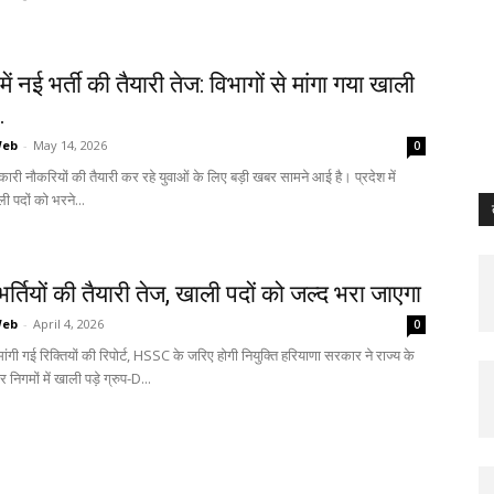
ें नई भर्ती की तैयारी तेज: विभागों से मांगा गया खाली
.
Web
-
May 14, 2026
0
कारी नौकरियों की तैयारी कर रहे युवाओं के लिए बड़ी खबर सामने आई है। प्रदेश में
ी पदों को भरने...
भर्तियों की तैयारी तेज, खाली पदों को जल्द भरा जाएगा
Web
-
April 4, 2026
0
े मांगी गई रिक्तियों की रिपोर्ट, HSSC के जरिए होगी नियुक्ति हरियाणा सरकार ने राज्य के
र निगमों में खाली पड़े ग्रुप-D...