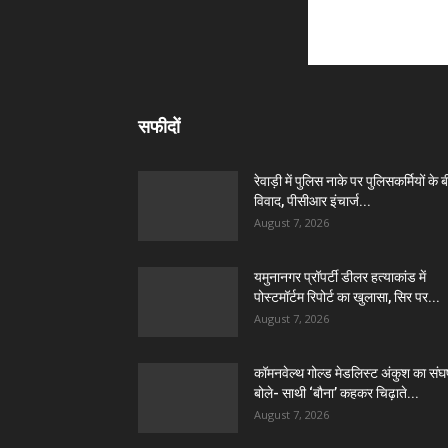
सफीदों
रेवाड़ी में पुलिस नाके पर पुलिसकर्मियों के 
विवाद, पीसीआर इंचार्ज...
August 7, 2026
यमुनानगर प्रॉपर्टी डीलर हत्याकांड में
पोस्टमॉर्टम रिपोर्ट का खुलासा, सिर पर...
August 7, 2026
कॉमनवेल्थ गोल्ड मेडलिस्ट अंकुश का संघर्
बोले- साथी ‘बौना’ कहकर चिढ़ाते...
August 7, 2026