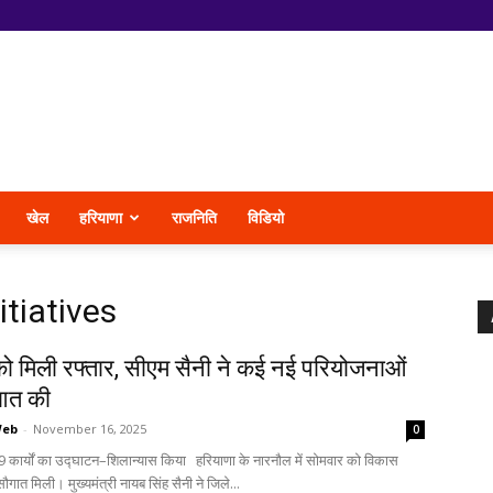
खेल
हरियाणा
राजनिति
विडियो
tiatives
ो मिली रफ्तार, सीएम सैनी ने कई नई परियोजनाओं
आत की
Web
-
November 16, 2025
0
े 19 कार्यों का उद्घाटन–शिलान्यास किया हरियाणा के नारनौल में सोमवार को विकास
 सौगात मिली। मुख्यमंत्री नायब सिंह सैनी ने जिले...