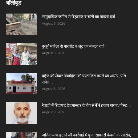
बॉलीवुड
सामुदायिक जमीन से छेड़छाड़ व चोरी का मामला दर्ज
August 8, 2026
बुजुर्ग महिला से मारपीट व लूट का मामला दर्ज
August 8, 2026
दहेज को लेकर विवाहिता को प्रताड़ित करने का आरोप, पति
समेत...
August 8, 2026
रेवाड़ी में रिटायर्ड हेडमास्टर के बैग से ₹74 हजार गायब, पोस्ट...
August 8, 2026
अतिक्रमण हटाने की कार्रवाई में पूजा सामग्री फेंकने का आरोप,