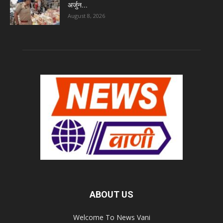
अर्जुन...
August 8, 2026
ABOUT US
Welcome To News Vani