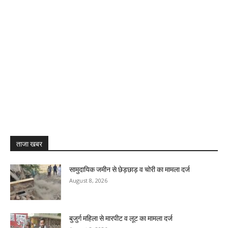
ताजा खबर
सामुदायिक जमीन से छेड़छाड़ व चोरी का मामला दर्ज
August 8, 2026
बुजुर्ग महिला से मारपीट व लूट का मामला दर्ज