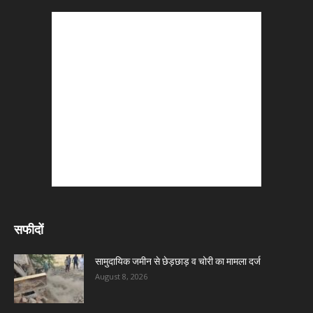
सफीदों
सामुदायिक जमीन से छेड़छाड़ व चोरी का मामला दर्ज
August 8, 2026