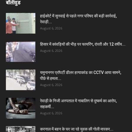
बॉलीवुड
हाईकोर्ट में सुनवाई से पहले नगर परिषद की बड़ी कार्रवाई,
रेवाड़ी...
August 6, 2026
हिसार में कांवड़ियों की भीड़ पर फायरिंग, दंपती और 12 वर्षीय...
August 6, 2026
यमुनानगर प्रॉपर्टी डीलर हत्याकांड का CCTV आया सामने,
पीछे से हमला...
August 6, 2026
रेवाड़ी के निजी अस्पताल में नाबालिग से दुष्कर्म का आरोप,
सहकर्मी...
August 6, 2026
करनाल में बहन के घर जा रहे युवक की गोली मारकर...