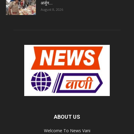
अर्जुन...
August 8, 2026
ABOUT US
Welcome To News Vani