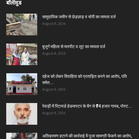
बॉलीवुड
सामुदायिक जमीन से छेड़छाड़ व चोरी का मामला दर्ज
August 8, 2026
बुजुर्ग महिला से मारपीट व लूट का मामला दर्ज
August 8, 2026
दहेज को लेकर विवाहिता को प्रताड़ित करने का आरोप, पति
समेत...
August 8, 2026
रेवाड़ी में रिटायर्ड हेडमास्टर के बैग से ₹74 हजार गायब, पोस्ट...
August 8, 2026
अतिक्रमण हटाने की कार्रवाई में पूजा सामग्री फेंकने का आरोप,