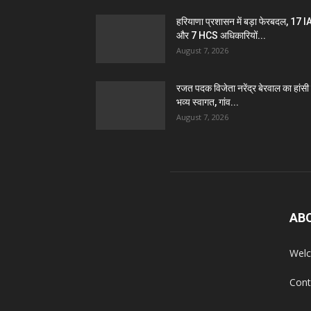
हरियाणा प्रशासन में बड़ा फेरबदल, 17 
और 7 HCS अधिकारियों...
August 7, 2026
रजत पदक विजेता नरेंद्र बेरवाल का हांसी म
भव्य स्वागत, गांव...
August 7, 2026
AB
Welc
Cont