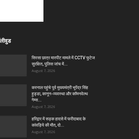
लीवुड
सिरसा छात्र मारपीट मामले में CCTV फुटेज
सुरक्षित, पुलिस जांच में...
August 7, 2026
करनाल पहुंचे पूर्व मुख्यमंत्री भूपेंद्र सिंह
हुड्डा, कानून-व्यवस्था और कॉमनवेल्थ
गेम्स...
August 7, 2026
हरिद्वार में सड़क हादसे में फरीदाबाद के
कांवड़िये की मौत, दो...
August 7, 2026