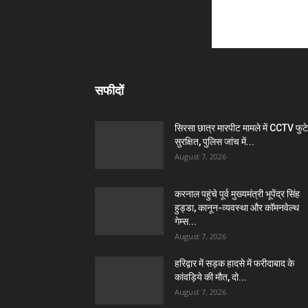
सफीदों
सिरसा छात्र मारपीट मामले में CCTV फुट
सुरक्षित, पुलिस जांच में...
August 7, 2026
करनाल पहुंचे पूर्व मुख्यमंत्री भूपेंद्र सिंह
हुड्डा, कानून-व्यवस्था और कॉमनवेल्थ
गेम्स...
August 7, 2026
हरिद्वार में सड़क हादसे में फरीदाबाद के
कांवड़िये की मौत, दो...
August 7, 2026