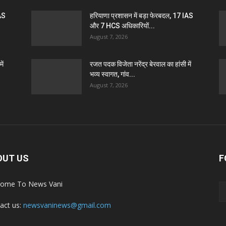
IAS
हरियाणा प्रशासन में बड़ा फेरबदल, 17 IAS
और 7 HCS अधिकारियों...
August 7, 2026
ें
रजत पदक विजेता नरेंद्र बेरवाल का हांसी में
भव्य स्वागत, गांव...
August 7, 2026
OUT US
F
ome To News Vani
act us:
newsvaninews@gmail.com