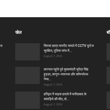
खेल
बॉ
ेज
सिरसा छात्र मारपीट मामले में CCTV फुटेज
सुरक्षित, पुलिस जांच में...
August 7, 2026
करनाल पहुंचे पूर्व मुख्यमंत्री भूपेंद्र सिंह
हुड्डा, कानून-व्यवस्था और कॉमनवेल्थ
गेम्स...
August 7, 2026
हरिद्वार में सड़क हादसे में फरीदाबाद के
कांवड़िये की मौत, दो...
August 7, 2026