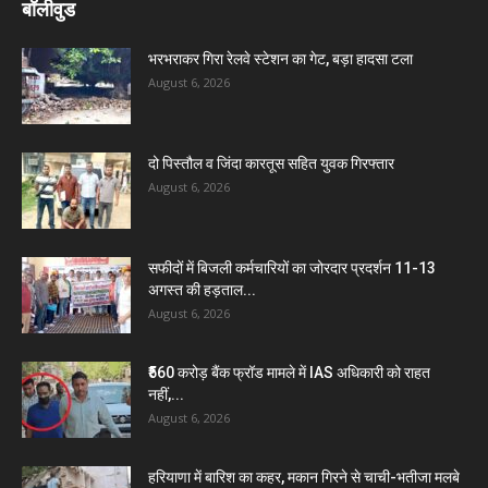
बॉलीवुड
भरभराकर गिरा रेलवे स्टेशन का गेट, बड़ा हादसा टला
August 6, 2026
दो पिस्तौल व जिंदा कारतूस सहित युवक गिरफ्तार
August 6, 2026
सफीदों में बिजली कर्मचारियों का जोरदार प्रदर्शन 11-13
अगस्त की हड़ताल...
August 6, 2026
₹560 करोड़ बैंक फ्रॉड मामले में IAS अधिकारी को राहत
नहीं,...
August 6, 2026
हरियाणा में बारिश का कहर, मकान गिरने से चाची-भतीजा मलबे