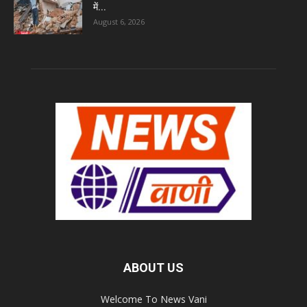
में...
August 6, 2026
ABOUT US
Welcome To News Vani