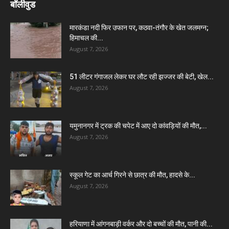
बॉलीवुड
मारकंडा नदी फिर उफान पर, कठवा-तंगौर के खेत जलमग्न;
हिमाचल की...
August 7, 2026
51 लीटर गंगाजल लेकर घर लौट रही झज्जर की बेटी, खेल...
August 7, 2026
यमुनानगर में ट्रक की चपेट में आए दो कांवड़ियों की मौत,...
August 7, 2026
स्कूल गेट का आर्च गिरने से छात्र की मौत, हादसे के...
August 7, 2026
हरियाणा में आंगनबाड़ी वर्कर और दो बच्चों की मौत, पानी की...