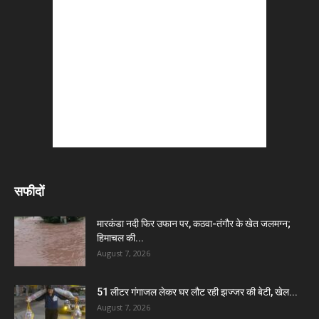
सफीदों
मारकंडा नदी फिर उफान पर, कठवा-तंगौर के खेत जलमग्न;
हिमाचल की...
August 7, 2026
51 लीटर गंगाजल लेकर घर लौट रही झज्जर की बेटी, खेल...
August 7, 2026