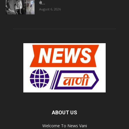
से...
August 6, 2026
ABOUT US
Welcome To News Vani