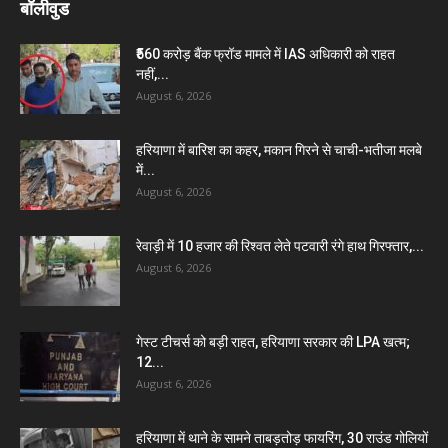
बॉलीवुड
₹560 करोड़ बैंक फ्रॉड मामले में IAS अधिकारी को राहत
नहीं,...
August 6, 2026
हरियाणा में बारिश का कहर, मकान गिरने से चाची-भतीजा मलबे
में...
August 6, 2026
रेवाड़ी में 10 हजार की रिश्वत लेते पटवारी रंगे हाथ गिरफ्तार,...
August 6, 2026
गेस्ट टीचर्स को बड़ी राहत, हरियाणा सरकार की LPA खत्म;
12...
August 6, 2026
हरियाणा में थाने के सामने ताबड़तोड़ फायरिंग, 30 राउंड गोलियों