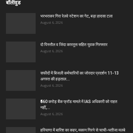
बॉलीवुड
भरभराकर गिरा रेलवे स्टेशन का गेट, बड़ा हादसा टला
August 6, 2026
दो पिस्तौल व जिंदा कारतूस सहित युवक गिरफ्तार
August 6, 2026
सफीदों में बिजली कर्मचारियों का जोरदार प्रदर्शन 11-13
अगस्त की हड़ताल...
August 6, 2026
₹560 करोड़ बैंक फ्रॉड मामले में IAS अधिकारी को राहत
नहीं,...
August 6, 2026
हरियाणा में बारिश का कहर, मकान गिरने से चाची-भतीजा मलबे