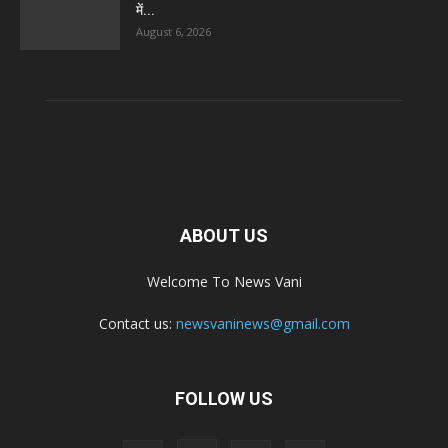
में...
August 6, 2026
ABOUT US
Welcome To News Vani
Contact us:
newsvaninews@gmail.com
FOLLOW US