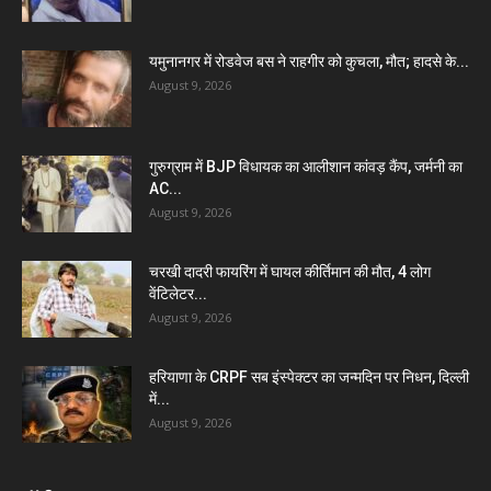
यमुनानगर में रोडवेज बस ने राहगीर को कुचला, मौत; हादसे के...
August 9, 2026
गुरुग्राम में BJP विधायक का आलीशान कांवड़ कैंप, जर्मनी का
AC...
August 9, 2026
चरखी दादरी फायरिंग में घायल कीर्तिमान की मौत, 4 लोग
वेंटिलेटर...
August 9, 2026
हरियाणा के CRPF सब इंस्पेक्टर का जन्मदिन पर निधन, दिल्ली
में...
August 9, 2026