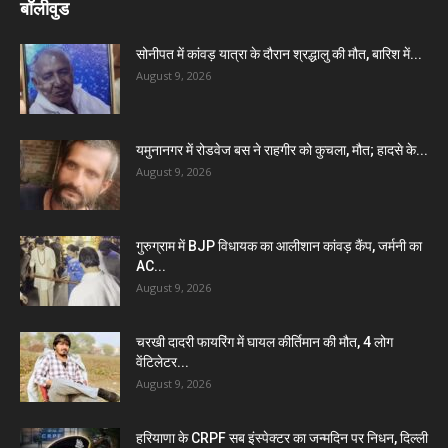
बॉलीवुड
सोनीपत में कांवड़ यात्रा के दौरान श्रद्धालु की मौत, बारिश में...
August 9, 2026
यमुनानगर में रोडवेज बस ने राहगीर को कुचला, मौत; हादसे के...
August 9, 2026
गुरुग्राम में BJP विधायक का आलीशान कांवड़ कैंप, जर्मनी का
AC...
August 9, 2026
चरखी दादरी फायरिंग में घायल कीर्तिमान की मौत, 4 लोग
वेंटिलेटर...
August 9, 2026
हरियाणा के CRPF सब इंस्पेक्टर का जन्मदिन पर निधन, दिल्ली