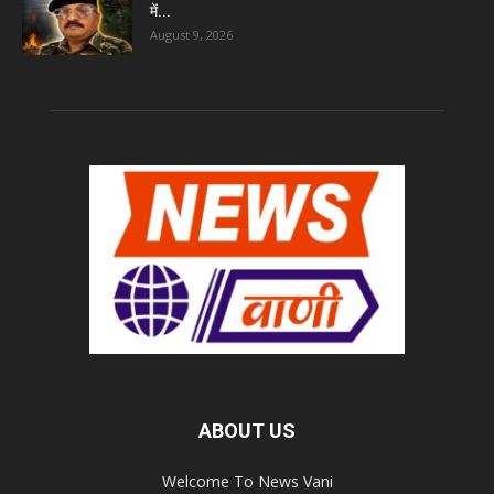
में...
August 9, 2026
ABOUT US
Welcome To News Vani