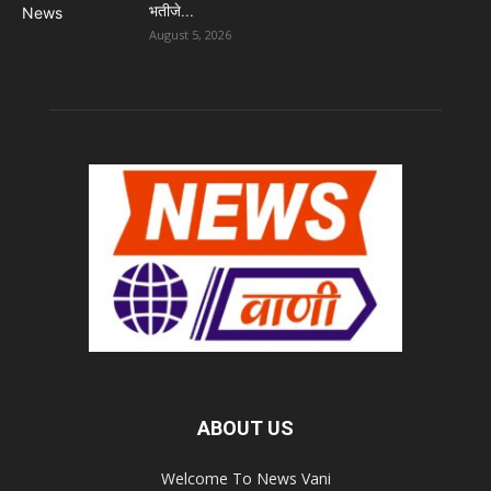
भतीजे...
August 5, 2026
ABOUT US
Welcome To News Vani