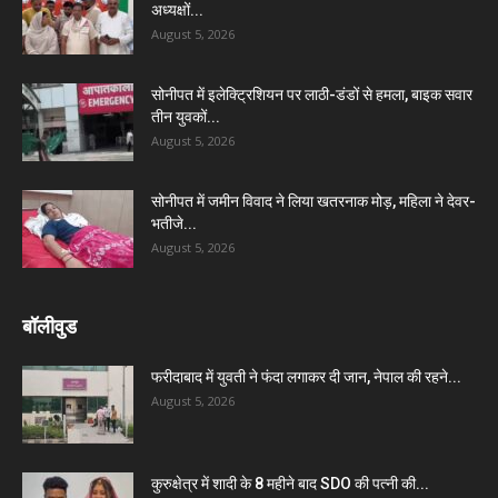
अध्यक्षों...
August 5, 2026
सोनीपत में इलेक्ट्रिशियन पर लाठी-डंडों से हमला, बाइक सवार
तीन युवकों...
August 5, 2026
सोनीपत में जमीन विवाद ने लिया खतरनाक मोड़, महिला ने देवर-
भतीजे...
August 5, 2026
बॉलीवुड
फरीदाबाद में युवती ने फंदा लगाकर दी जान, नेपाल की रहने...
August 5, 2026
कुरुक्षेत्र में शादी के 8 महीने बाद SDO की पत्नी की...