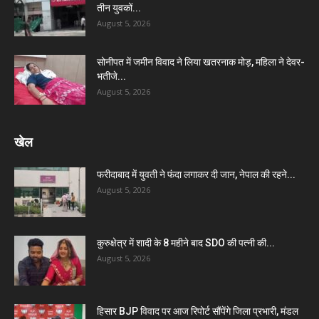
तीन युवकों...
August 5, 2026
सोनीपत में जमीन विवाद ने लिया खतरनाक मोड़, महिला ने देवर-
भतीजे...
August 5, 2026
खेल
फरीदाबाद में युवती ने फंदा लगाकर दी जान, नेपाल की रहने...
August 5, 2026
कुरुक्षेत्र में शादी के 8 महीने बाद SDO की पत्नी की...
August 5, 2026
हिसार BJP विवाद पर आज रिपोर्ट सौंपेंगे जिला प्रभारी, मंडल