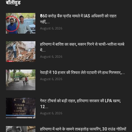
बॉलीवुड
₹560 करोड़ बैंक फ्रॉड मामले में IAS अधिकारी को राहत
नहीं,...
August 6, 2026
हरियाणा में बारिश का कहर, मकान गिरने से चाची-भतीजा मलबे
में...
August 6, 2026
रेवाड़ी में 10 हजार की रिश्वत लेते पटवारी रंगे हाथ गिरफ्तार,...
August 6, 2026
गेस्ट टीचर्स को बड़ी राहत, हरियाणा सरकार की LPA खत्म;
12...
August 6, 2026
हरियाणा में थाने के सामने ताबड़तोड़ फायरिंग, 30 राउंड गोलियों