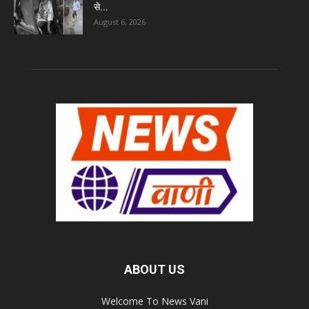
से...
August 6, 2026
ABOUT US
Welcome To News Vani