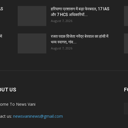
IAS
हरियाणा प्रशासन में बड़ा फेरबदल, 17 IAS
और 7 HCS अधिकारियों...
August 7, 2026
ें
रजत पदक विजेता नरेंद्र बेरवाल का हांसी में
भव्य स्वागत, गांव...
August 7, 2026
OUT US
F
ome To News Vani
act us:
newsvaninews@gmail.com