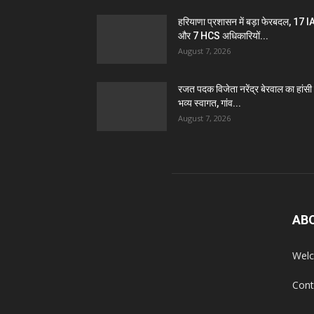
हरियाणा प्रशासन में बड़ा फेरबदल, 17 
और 7 HCS अधिकारियों...
August 7, 2026
रजत पदक विजेता नरेंद्र बेरवाल का हांसी म
भव्य स्वागत, गांव...
August 7, 2026
AB
Welc
Cont