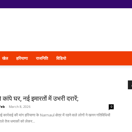
खेल
हरियाणा
राजनिति
विडियो
 कांपे घर, नई इमारतों में उभरी दरारें;
Web
-
March 8, 2026
0
ठाई कार्रवाई की मांग हरियाणा के Narnaul क्षेत्र में रहने वाले लोगों ने खनन गतिविधियों
वाले तेज धमाकों को लेकर...