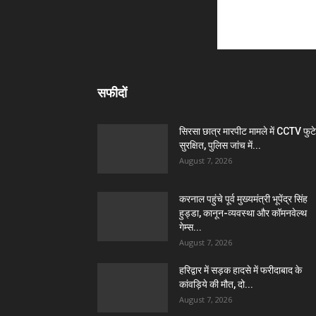
सफीदों
सिरसा छात्र मारपीट मामले में CCTV फुट
सुरक्षित, पुलिस जांच में...
August 7, 2026
करनाल पहुंचे पूर्व मुख्यमंत्री भूपेंद्र सिंह
हुड्डा, कानून-व्यवस्था और कॉमनवेल्थ
गेम्स...
August 7, 2026
हरिद्वार में सड़क हादसे में फरीदाबाद के
कांवड़िये की मौत, दो...
August 7, 2026