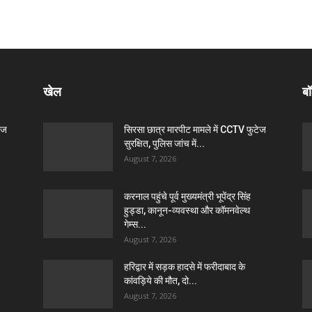
खेल
बॉ
ेज
सिरसा छात्र मारपीट मामले में CCTV फुटेज
सुरक्षित, पुलिस जांच में...
August 7, 2026
करनाल पहुंचे पूर्व मुख्यमंत्री भूपेंद्र सिंह
हुड्डा, कानून-व्यवस्था और कॉमनवेल्थ
गेम्स...
August 7, 2026
हरिद्वार में सड़क हादसे में फरीदाबाद के
कांवड़िये की मौत, दो...
August 7, 2026