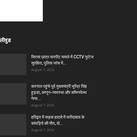
लीवुड
सिरसा छात्र मारपीट मामले में CCTV फुटेज
सुरक्षित, पुलिस जांच में...
August 7, 2026
करनाल पहुंचे पूर्व मुख्यमंत्री भूपेंद्र सिंह
हुड्डा, कानून-व्यवस्था और कॉमनवेल्थ
गेम्स...
August 7, 2026
हरिद्वार में सड़क हादसे में फरीदाबाद के
कांवड़िये की मौत, दो...
August 7, 2026