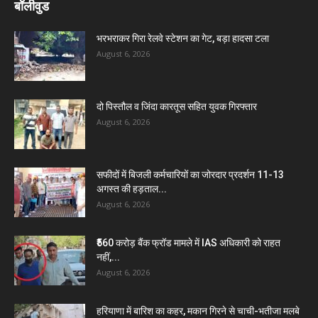
बॉलीवुड
भरभराकर गिरा रेलवे स्टेशन का गेट, बड़ा हादसा टला
August 6, 2026
दो पिस्तौल व जिंदा कारतूस सहित युवक गिरफ्तार
August 6, 2026
सफीदों में बिजली कर्मचारियों का जोरदार प्रदर्शन 11-13
अगस्त की हड़ताल...
August 6, 2026
₹560 करोड़ बैंक फ्रॉड मामले में IAS अधिकारी को राहत
नहीं,...
August 6, 2026
हरियाणा में बारिश का कहर, मकान गिरने से चाची-भतीजा मलबे