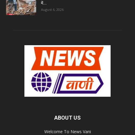
में...
August 6, 2026
ABOUT US
Welcome To News Vani