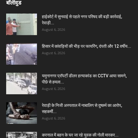
बॉलीवुड
हाईकोर्ट में सुनवाई से पहले नगर परिषद की बड़ी कार्रवाई,
रेवाड़ी...
August 6, 2026
हिसार में कांवड़ियों की भीड़ पर फायरिंग, दंपती और 12 वर्षीय...
August 6, 2026
यमुनानगर प्रॉपर्टी डीलर हत्याकांड का CCTV आया सामने,
पीछे से हमला...
August 6, 2026
रेवाड़ी के निजी अस्पताल में नाबालिग से दुष्कर्म का आरोप,
सहकर्मी...
August 6, 2026
करनाल में बहन के घर जा रहे युवक की गोली मारकर...