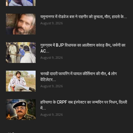
यमुनानगर में रोडवेज बस ने राहगीर को कुचला, मौत; हादसे के...
August 9, 2026
गुरुग्राम में BJP विधायक का आलीशान कांवड़ कैंप, जर्मनी का
AC...
August 9, 2026
चरखी दादरी फायरिंग में घायल कीर्तिमान की मौत, 4 लोग
वेंटिलेटर...
August 9, 2026
हरियाणा के CRPF सब इंस्पेक्टर का जन्मदिन पर निधन, दिल्ली
में...
August 9, 2026