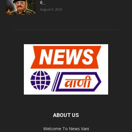
में...
August 9, 2026
ABOUT US
Welcome To News Vani