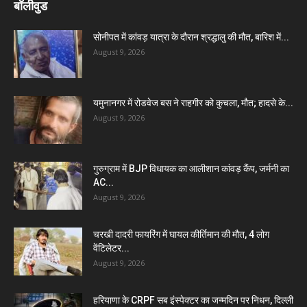
बॉलीवुड
सोनीपत में कांवड़ यात्रा के दौरान श्रद्धालु की मौत, बारिश में...
August 9, 2026
यमुनानगर में रोडवेज बस ने राहगीर को कुचला, मौत; हादसे के...
August 9, 2026
गुरुग्राम में BJP विधायक का आलीशान कांवड़ कैंप, जर्मनी का
AC...
August 9, 2026
चरखी दादरी फायरिंग में घायल कीर्तिमान की मौत, 4 लोग
वेंटिलेटर...
August 9, 2026
हरियाणा के CRPF सब इंस्पेक्टर का जन्मदिन पर निधन, दिल्ली