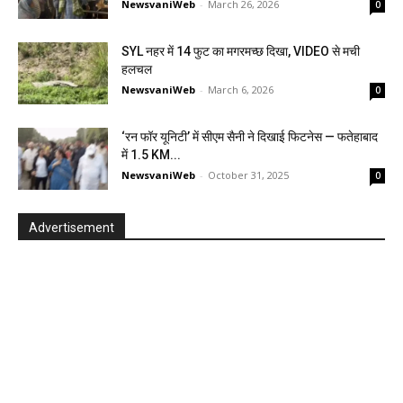
NewsvaniWeb
-
March 26, 2026
0
SYL नहर में 14 फुट का मगरमच्छ दिखा, VIDEO से मची
हलचल
NewsvaniWeb
-
March 6, 2026
0
‘रन फॉर यूनिटी’ में सीएम सैनी ने दिखाई फिटनेस — फतेहाबाद
में 1.5 KM...
NewsvaniWeb
-
October 31, 2025
0
Advertisement