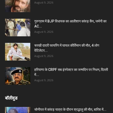
August 9, 2026
गुरुग्राम में BJP विधायक का आलीशान कांवड़ कैंप, जर्मनी का
AC...
August 9, 2026
चरखी दादरी फायरिंग में घायल कीर्तिमान की मौत, 4 लोग
वेंटिलेटर...
August 9, 2026
हरियाणा के CRPF सब इंस्पेक्टर का जन्मदिन पर निधन, दिल्ली
में...
August 9, 2026
बॉलीवुड
सोनीपत में कांवड़ यात्रा के दौरान श्रद्धालु की मौत, बारिश में...