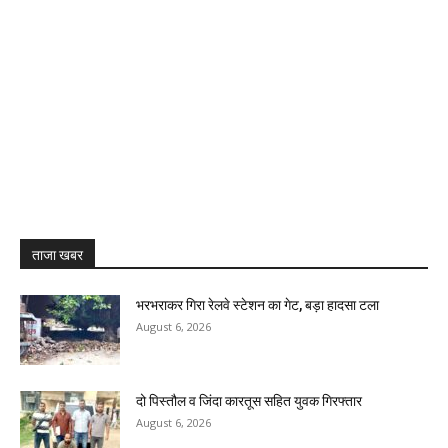
ताजा खबर
भरभराकर गिरा रेलवे स्टेशन का गेट, बड़ा हादसा टला
August 6, 2026
दो पिस्तौल व जिंदा कारतूस सहित युवक गिरफ्तार
August 6, 2026