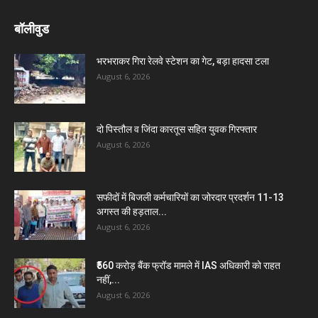
बॉलीवुड
भरभराकर गिरा रेलवे स्टेशन का गेट, बड़ा हादसा टला
August 6, 2026
दो पिस्तौल व जिंदा कारतूस सहित युवक गिरफ्तार
August 6, 2026
सफीदों में बिजली कर्मचारियों का जोरदार प्रदर्शन 11-13
अगस्त की हड़ताल...
August 6, 2026
₹560 करोड़ बैंक फ्रॉड मामले में IAS अधिकारी को राहत
नहीं,...
August 6, 2026