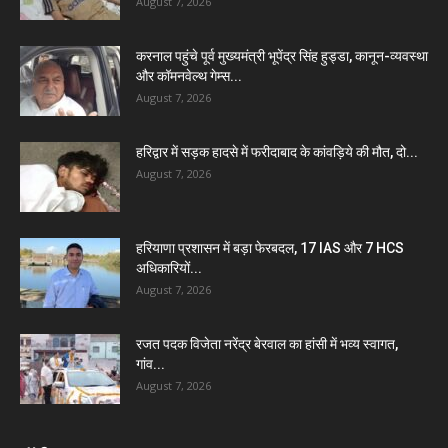
August 7, 2026
करनाल पहुंचे पूर्व मुख्यमंत्री भूपेंद्र सिंह हुड्डा, कानून-व्यवस्था
और कॉमनवेल्थ गेम्स...
August 7, 2026
हरिद्वार में सड़क हादसे में फरीदाबाद के कांवड़िये की मौत, दो...
August 7, 2026
हरियाणा प्रशासन में बड़ा फेरबदल, 17 IAS और 7 HCS
अधिकारियों...
August 7, 2026
रजत पदक विजेता नरेंद्र बेरवाल का हांसी में भव्य स्वागत,
गांव...
August 7, 2026