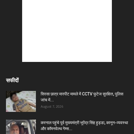
सफीदों
सिरसा छात्र मारपीट मामले में CCTV फुटेज सुरक्षित, पुलिस
जांच में...
August 7, 2026
करनाल पहुंचे पूर्व मुख्यमंत्री भूपेंद्र सिंह हुड्डा, कानून-व्यवस्था
और कॉमनवेल्थ गेम्स...