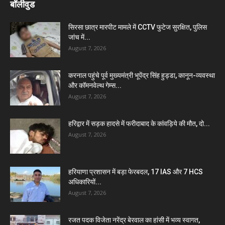
बॉलीवुड
सिरसा छात्र मारपीट मामले में CCTV फुटेज सुरक्षित, पुलिस
जांच में...
August 7, 2026
करनाल पहुंचे पूर्व मुख्यमंत्री भूपेंद्र सिंह हुड्डा, कानून-व्यवस्था
और कॉमनवेल्थ गेम्स...
August 7, 2026
हरिद्वार में सड़क हादसे में फरीदाबाद के कांवड़िये की मौत, दो...
August 7, 2026
हरियाणा प्रशासन में बड़ा फेरबदल, 17 IAS और 7 HCS
अधिकारियों...
August 7, 2026
रजत पदक विजेता नरेंद्र बेरवाल का हांसी में भव्य स्वागत,