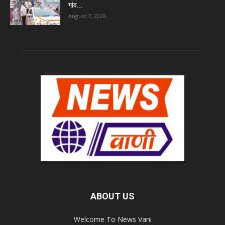
गांव...
August 7, 2026
ABOUT US
Welcome To News Vani