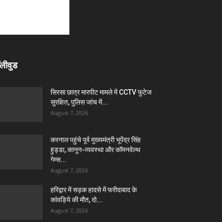
लीवुड
सिरसा छात्र मारपीट मामले में CCTV फुटेज
सुरक्षित, पुलिस जांच में...
August 7, 2026
करनाल पहुंचे पूर्व मुख्यमंत्री भूपेंद्र सिंह
हुड्डा, कानून-व्यवस्था और कॉमनवेल्थ
गेम्स...
August 7, 2026
हरिद्वार में सड़क हादसे में फरीदाबाद के
कांवड़िये की मौत, दो...
August 7, 2026