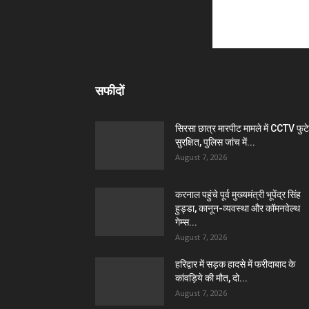
सफीदों
सिरसा छात्र मारपीट मामले में CCTV फुट
सुरक्षित, पुलिस जांच में...
August 7, 2026
करनाल पहुंचे पूर्व मुख्यमंत्री भूपेंद्र सिंह
हुड्डा, कानून-व्यवस्था और कॉमनवेल्थ
गेम्स...
August 7, 2026
हरिद्वार में सड़क हादसे में फरीदाबाद के
कांवड़िये की मौत, दो...
August 7, 2026