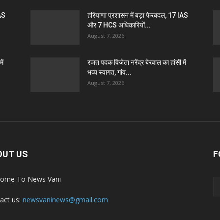
IAS
हरियाणा प्रशासन में बड़ा फेरबदल, 17 IAS
और 7 HCS अधिकारियों...
August 7, 2026
ें
रजत पदक विजेता नरेंद्र बेरवाल का हांसी में
भव्य स्वागत, गांव...
August 7, 2026
OUT US
F
ome To News Vani
act us:
newsvaninews@gmail.com