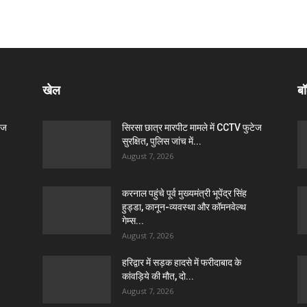
खेल
बॉ
ेज
सिरसा छात्र मारपीट मामले में CCTV फुटेज
सुरक्षित, पुलिस जांच में...
August 7, 2026
करनाल पहुंचे पूर्व मुख्यमंत्री भूपेंद्र सिंह
हुड्डा, कानून-व्यवस्था और कॉमनवेल्थ
गेम्स...
August 7, 2026
हरिद्वार में सड़क हादसे में फरीदाबाद के
कांवड़िये की मौत, दो...
August 7, 2026