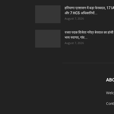
हरियाणा प्रशासन में बड़ा फेरबदल, 17 
और 7 HCS अधिकारियों...
August 7, 2026
रजत पदक विजेता नरेंद्र बेरवाल का हांसी म
भव्य स्वागत, गांव...
August 7, 2026
AB
Welc
Cont