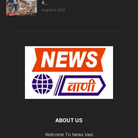
में...
August 6, 2026
ABOUT US
Welcome To News Vani