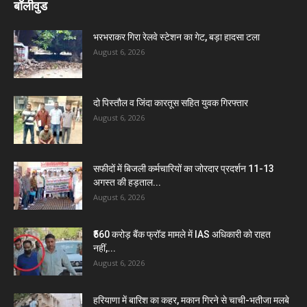
बॉलीवुड
भरभराकर गिरा रेलवे स्टेशन का गेट, बड़ा हादसा टला
August 6, 2026
दो पिस्तौल व जिंदा कारतूस सहित युवक गिरफ्तार
August 6, 2026
सफीदों में बिजली कर्मचारियों का जोरदार प्रदर्शन 11-13
अगस्त की हड़ताल...
August 6, 2026
₹560 करोड़ बैंक फ्रॉड मामले में IAS अधिकारी को राहत
नहीं,...
August 6, 2026
हरियाणा में बारिश का कहर, मकान गिरने से चाची-भतीजा मलबे