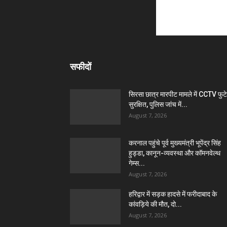
सफीदों
सिरसा छात्र मारपीट मामले में CCTV फुट
सुरक्षित, पुलिस जांच में...
August 7, 2026
करनाल पहुंचे पूर्व मुख्यमंत्री भूपेंद्र सिंह
हुड्डा, कानून-व्यवस्था और कॉमनवेल्थ
गेम्स...
August 7, 2026
हरिद्वार में सड़क हादसे में फरीदाबाद के
कांवड़िये की मौत, दो...
August 7, 2026