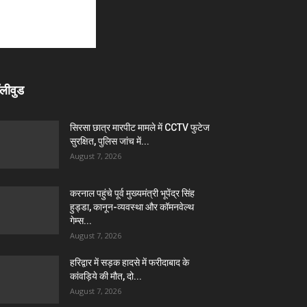
लीवुड
सिरसा छात्र मारपीट मामले में CCTV फुटेज
सुरक्षित, पुलिस जांच में...
August 7, 2026
करनाल पहुंचे पूर्व मुख्यमंत्री भूपेंद्र सिंह
हुड्डा, कानून-व्यवस्था और कॉमनवेल्थ
गेम्स...
August 7, 2026
हरिद्वार में सड़क हादसे में फरीदाबाद के
कांवड़िये की मौत, दो...
August 7, 2026