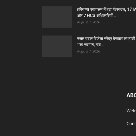
हरियाणा प्रशासन में बड़ा फेरबदल, 17 
और 7 HCS अधिकारियों...
August 7, 2026
रजत पदक विजेता नरेंद्र बेरवाल का हांसी म
भव्य स्वागत, गांव...
August 7, 2026
AB
Welc
Cont