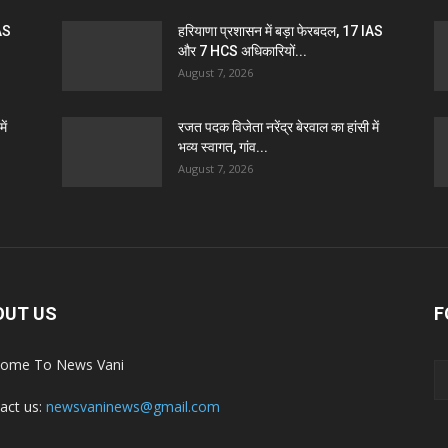
IAS
हरियाणा प्रशासन में बड़ा फेरबदल, 17 IAS
और 7 HCS अधिकारियों...
August 7, 2026
ें
रजत पदक विजेता नरेंद्र बेरवाल का हांसी में
भव्य स्वागत, गांव...
August 7, 2026
OUT US
F
ome To News Vani
act us:
newsvaninews@gmail.com