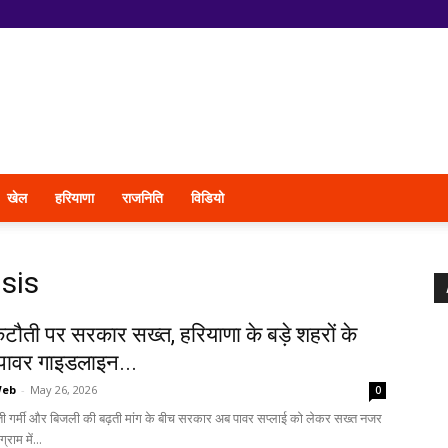
खेल
हरियाणा
राजनिति
विडियो
sis
टौती पर सरकार सख्त, हरियाणा के बड़े शहरों के
पावर गाइडलाइन...
Web
-
May 26, 2026
0
ढ़ती गर्मी और बिजली की बढ़ती मांग के बीच सरकार अब पावर सप्लाई को लेकर सख्त नजर
्राम में...