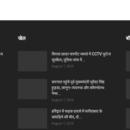
खेल
बॉ
ेज
सिरसा छात्र मारपीट मामले में CCTV फुटेज
सुरक्षित, पुलिस जांच में...
August 7, 2026
करनाल पहुंचे पूर्व मुख्यमंत्री भूपेंद्र सिंह
हुड्डा, कानून-व्यवस्था और कॉमनवेल्थ
गेम्स...
August 7, 2026
हरिद्वार में सड़क हादसे में फरीदाबाद के
कांवड़िये की मौत, दो...
August 7, 2026